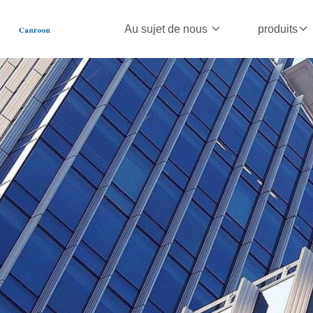
Au sujet de nous
produits