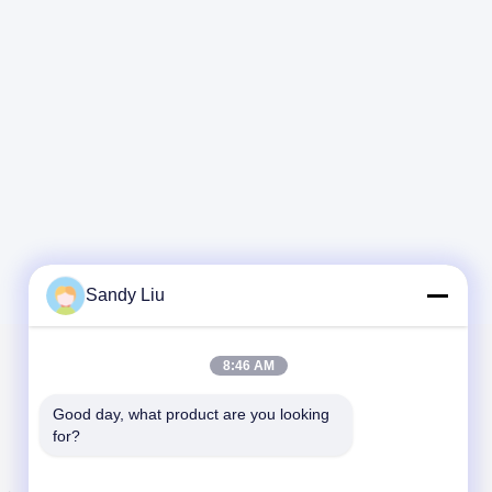
Sandy Liu
8:46 AM
Expédiez-nous
Good day, what product are you looking 
Faites-nous connaître votre condition. Nous relierons
for?
les meilleurs produits à vous.