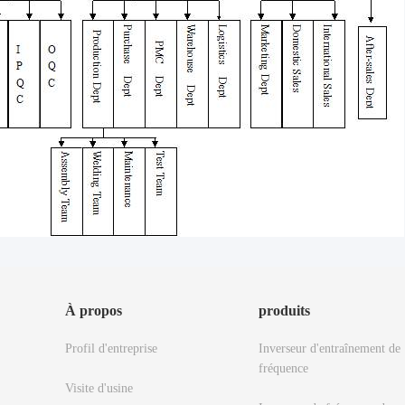
À propos
produits
Profil d'entreprise
Inverseur d'entraînement de
fréquence
Visite d'usine