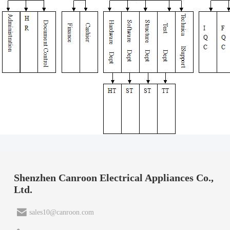
Shenzhen Canroon Electrical Appliances Co.,
Ltd.
sales10@canroon.com