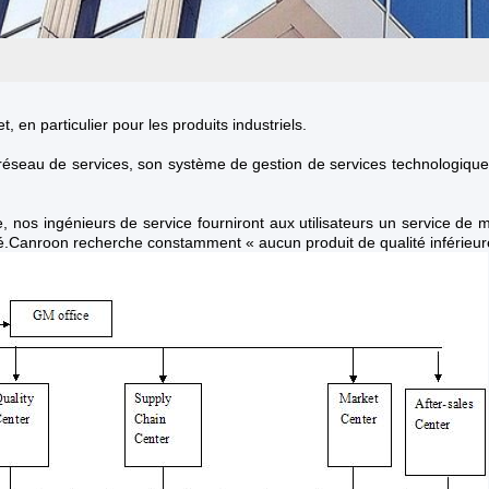
 en particulier pour les produits industriels.
 réseau de services, son système de gestion de services technologique
 nos ingénieurs de service fourniront aux utilisateurs un service de m
é.Canroon recherche constamment « aucun produit de qualité inférieure,