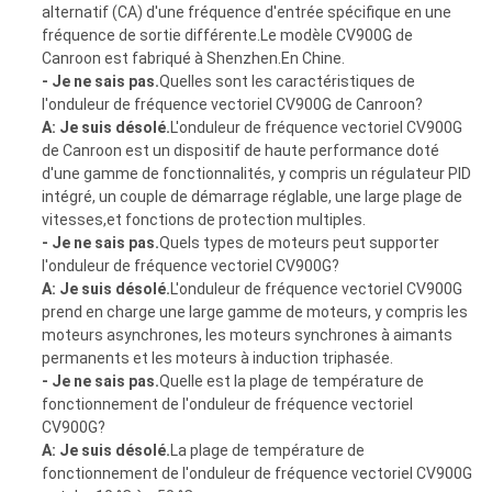
alternatif (CA) d'une fréquence d'entrée spécifique en une
fréquence de sortie différente.Le modèle CV900G de
Canroon est fabriqué à Shenzhen.En Chine.
- Je ne sais pas.
Quelles sont les caractéristiques de
l'onduleur de fréquence vectoriel CV900G de Canroon?
A: Je suis désolé.
L'onduleur de fréquence vectoriel CV900G
de Canroon est un dispositif de haute performance doté
d'une gamme de fonctionnalités, y compris un régulateur PID
intégré, un couple de démarrage réglable, une large plage de
vitesses,et fonctions de protection multiples.
- Je ne sais pas.
Quels types de moteurs peut supporter
l'onduleur de fréquence vectoriel CV900G?
A: Je suis désolé.
L'onduleur de fréquence vectoriel CV900G
prend en charge une large gamme de moteurs, y compris les
moteurs asynchrones, les moteurs synchrones à aimants
permanents et les moteurs à induction triphasée.
- Je ne sais pas.
Quelle est la plage de température de
fonctionnement de l'onduleur de fréquence vectoriel
CV900G?
A: Je suis désolé.
La plage de température de
fonctionnement de l'onduleur de fréquence vectoriel CV900G