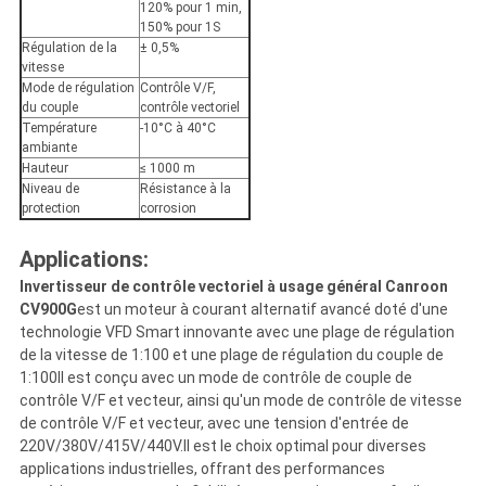
120% pour 1 min,
150% pour 1S
Régulation de la
± 0,5%
vitesse
Mode de régulation
Contrôle V/F,
du couple
contrôle vectoriel
Température
-10°C à 40°C
ambiante
Hauteur
≤ 1000 m
Niveau de
Résistance à la
protection
corrosion
Applications:
Invertisseur de contrôle vectoriel à usage général Canroon
CV900G
est un moteur à courant alternatif avancé doté d'une
technologie VFD Smart innovante avec une plage de régulation
de la vitesse de 1:100 et une plage de régulation du couple de
1:100Il est conçu avec un mode de contrôle de couple de
contrôle V/F et vecteur, ainsi qu'un mode de contrôle de vitesse
de contrôle V/F et vecteur, avec une tension d'entrée de
220V/380V/415V/440V.Il est le choix optimal pour diverses
applications industrielles, offrant des performances