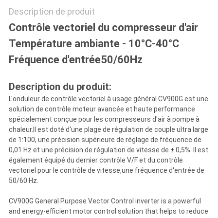
Description de produit
DE
Contrôle vectoriel du compresseur d'air
LA
Température ambiante - 10°C-40°C
VIE
Fréquence d'entrée50/60Hz
PRIVÉE
Description du produit:
L'onduleur de contrôle vectoriel à usage général CV900G est une
solution de contrôle moteur avancée et haute performance
spécialement conçue pour les compresseurs d'air à pompe à
chaleur.Il est doté d'une plage de régulation de couple ultra large
de 1:100, une précision supérieure de réglage de fréquence de
0,01 Hz et une précision de régulation de vitesse de ± 0,5%. Il est
également équipé du dernier contrôle V/F et du contrôle
vectoriel pour le contrôle de vitesse,une fréquence d'entrée de
50/60 Hz.
CV900G General Purpose Vector Control inverter is a powerful
and energy-efficient motor control solution that helps to reduce