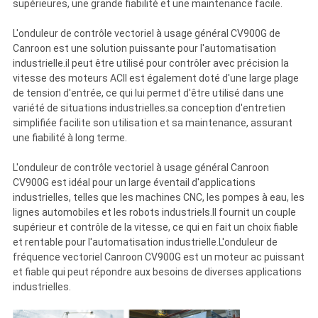
supérieures, une grande fiabilité et une maintenance facile.
L'onduleur de contrôle vectoriel à usage général CV900G de
Canroon est une solution puissante pour l'automatisation
industrielle.il peut être utilisé pour contrôler avec précision la
vitesse des moteurs ACIl est également doté d'une large plage
de tension d'entrée, ce qui lui permet d'être utilisé dans une
variété de situations industrielles.sa conception d'entretien
simplifiée facilite son utilisation et sa maintenance, assurant
une fiabilité à long terme.
L'onduleur de contrôle vectoriel à usage général Canroon
CV900G est idéal pour un large éventail d'applications
industrielles, telles que les machines CNC, les pompes à eau, les
lignes automobiles et les robots industriels.Il fournit un couple
supérieur et contrôle de la vitesse, ce qui en fait un choix fiable
et rentable pour l'automatisation industrielle.L'onduleur de
fréquence vectoriel Canroon CV900G est un moteur ac puissant
et fiable qui peut répondre aux besoins de diverses applications
industrielles.