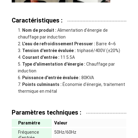
Caractéristiques :
Nom de produit :
Alimentation d'énergie de
chauffage par induction
L'eau de refroidissement Pressuer :
Barre 4~6
Tension d'entrée évaluée :
triphasé/400V (±20%)
Courant d'entrée :
11 5.5A
Type d'alimentation d'énergie :
Chauffage par
induction
Puissance d'entrée évaluée :
80KVA
Points culminants :
Économie d'énergie, traitement
thermique en métal
Paramètres techniques :
Paramètre
Valeur
Fréquence
50Hz/60Hz
d'entrée