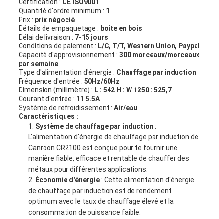
Certification :
CE ISO9001
Quantité d'ordre minimum :
1
Prix :
prix négocié
Détails de empaquetage :
boîte en bois
Délai de livraison :
7-15 jours
Conditions de paiement :
L/C, T/T, Western Union, Paypal
Capacité d'approvisionnement :
300 morceaux/morceaux
par semaine
Type d'alimentation d'énergie :
Chauffage par induction
Fréquence d'entrée :
50Hz/60Hz
Dimension (millimètre) :
L : 542 H : W 1250 : 525,7
Courant d'entrée :
11 5.5A
Système de refroidissement :
Air/eau
Caractéristiques :
Système de chauffage par induction
:
L'alimentation d'énergie de chauffage par induction de
Canroon CR2100 est conçue pour te fournir une
manière fiable, efficace et rentable de chauffer des
métaux pour différentes applications.
Économie d'énergie
: Cette alimentation d'énergie
de chauffage par induction est de rendement
optimum avec le taux de chauffage élevé et la
consommation de puissance faible.