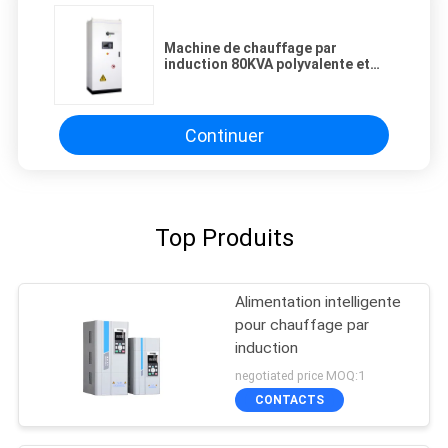
Machine de chauffage par
induction 80KVA polyvalente et
fiable
Continuer
Top Produits
Alimentation intelligente
pour chauffage par
induction
negotiated price MOQ:1
CONTACTS