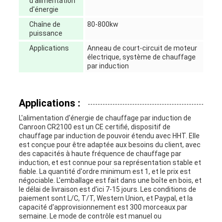
d'alimentation
d'énergie
Chaîne de
80-800kw
puissance
Applications
Anneau de court-circuit de moteur
électrique, système de chauffage
par induction
Applications :
L'alimentation d'énergie de chauffage par induction de
Canroon CR2100 est un CE certifié, dispositif de
chauffage par induction de pouvoir étendu avec HHT. Elle
est conçue pour être adaptée aux besoins du client, avec
des capacités à haute fréquence de chauffage par
induction, et est connue pour sa représentation stable et
fiable. La quantité d'ordre minimum est 1, et le prix est
négociable. L'emballage est fait dans une boîte en bois, et
le délai de livraison est d'ici 7-15 jours. Les conditions de
paiement sont L/C, T/T, Western Union, et Paypal, et la
capacité d'approvisionnement est 300 morceaux par
semaine. Le mode de contrôle est manuel ou