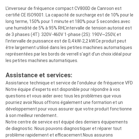
L'inverseur de fréquence compact CV800D de Canroon est
certifié CE ISO9001. La capacité de surcharge est de 10% pour le
long terme, 150% pour 1 minute et 180% pour 5 secondes.avec
une humidité de 5% à 95% RHL'intervalle de tension autorisé est
de 3 phases (4T): 320V-460V 1-phase (2S): 190V~250V, et
l'intervalle de puissance est de 0,4 kW-2,2 kW.Ce produit peut
être largement utilisé dans les petites machines automatiques
représentées par les bords de verreIl s'agit d'un choix idéal pour
les petites machines automatiques.
Assistance et services:
Assistance technique et service de l'onduleur de fréquence VFD
Notre équipe d'experts est disponible pour répondre à vos
questions et vous aider avec tous les problèmes que vous
pourriez avoir.Nous offrons également une formation et un
développement pour vous assurer que votre produit fonctionne
à son meilleur rendement..
Notre centre de service est équipé des derniers équipements
de diagnostic. Nous pouvons diagnostiquer et réparer tout
problème rapidement et efficacement.Nous assurons