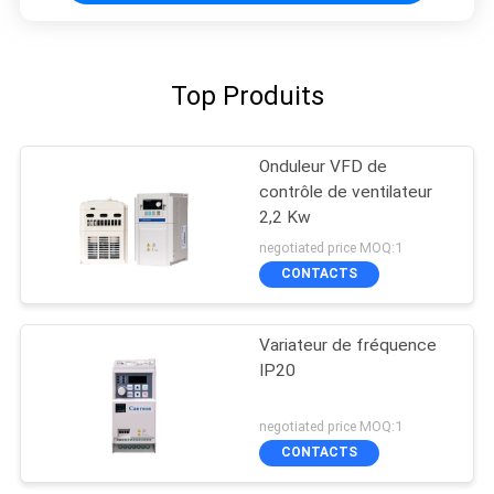
Top Produits
Onduleur VFD de
contrôle de ventilateur
2,2 Kw
negotiated price MOQ:1
CONTACTS
Variateur de fréquence
IP20
negotiated price MOQ:1
CONTACTS