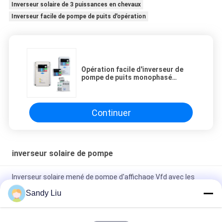
Inverseur solaire de 3 puissances en chevaux
Inverseur facile de pompe de puits d'opération
Opération facile d'inverseur de
pompe de puits monophasé
inverseur solaire de 3 puissances
en chevaux
Continuer
inverseur solaire de pompe
Inverseur solaire mené de pompe d'affichage Vfd avec les
types multiples de sortie
Sandy Liu
inverseur solaire 200kw de pompe à eau 60Hz intelligent pour
la fontaine de jardin