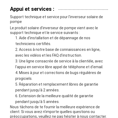
Appui et services :
Support technique et service pour l'inverseur solaire de
pompe
Le produit solaire d'inverseur de pompe vient avec le
support technique et le service suivants :
Aide d'installation et de dépannage de nos
techniciens certifiés.
Access à notre base de connaissances en ligne,
avec les vidéos et les FAQ d'instruction.
Une ligne consacrée de service à la clientèle, avec
l'appui en service libre appel de téléphone et d'email.
Mises à jour et corrections de bugs régulières de
progiciels.
Réparation et remplacement libres de garantie
pendant jusqu'à 2 années.
Extension de la meilleure qualité de garantie
pendant jusqu'à 5 années.
Nous tâchons de te fournir la meilleure expérience de
client. Si vous avez n'importe quelles questions ou
préoccupations, veuillez ne pas hésiter à nous contacter.