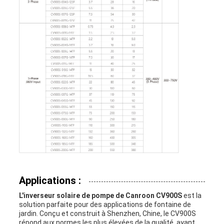
Applications :
L'inverseur solaire de pompe de Canroon CV900S
est la
solution parfaite pour des applications de fontaine de
jardin. Conçu et construit à Shenzhen, Chine, le CV900S
répond aux normes les plus élevées de la qualité, ayant