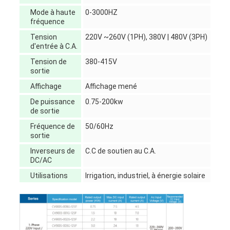
Mode à haute
0-3000HZ
fréquence
Tension
220V ~260V (1PH), 380V | 480V (3PH)
d'entrée à C.A.
Tension de
380-415V
sortie
Affichage
Affichage mené
De puissance
0.75-200kw
de sortie
Fréquence de
50/60Hz
sortie
Inverseurs de
C.C de soutien au C.A.
DC/AC
Utilisations
Irrigation, industriel, à énergie solaire