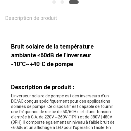
DE
Description de produit
LA
VIE
Bruit solaire de la température
PRIVÉE
ambiante ≤60dB de l'inverseur
-10°C~+40°C de pompe
Description de produit :
L'inverseur solaire de pompe est des inverseurs d'un
DC/AC conçus spécifiquement pour des applications
solaires de pompe. Ce dispositif est capable de fournir
une fréquence de sortie de 50/60Hz, et d'une tension
d'entrée à C.A. de 220V ~260V (1PH) et de 380V | 480V
(3PH). Il comporte également un niveau à faible bruit de
≤60dB et un affichage à LED pour l'opération facile. En