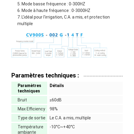
Mode basse fréquence : 0-300HZ
Mode à haute fréquence : 0-3000HZ
L'idéal pour l'irrigation, C.A. a mis, et protection
multiple
Paramètres techniques :
Paramètres
Détails
techniques
Bruit
≤60dB
Max Efficiency
98%
Type de sortie
Le C.A. a mis, multiple
Température
-10°C~+40°C
ambiante