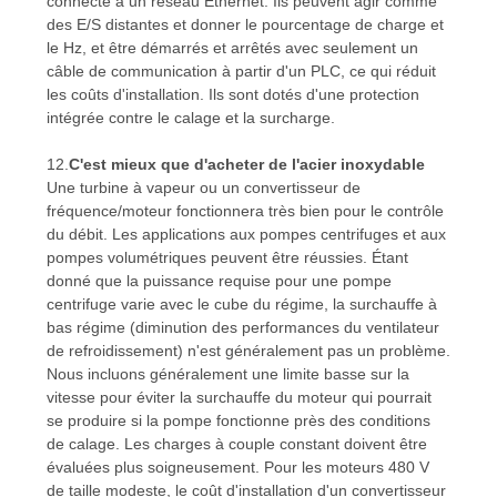
connecté à un réseau Ethernet. Ils peuvent agir comme
des E/S distantes et donner le pourcentage de charge et
le Hz, et être démarrés et arrêtés avec seulement un
câble de communication à partir d'un PLC, ce qui réduit
les coûts d'installation. Ils sont dotés d'une protection
intégrée contre le calage et la surcharge.
12.
C'est mieux que d'acheter de l'acier inoxydable
Une turbine à vapeur ou un convertisseur de
fréquence/moteur fonctionnera très bien pour le contrôle
du débit. Les applications aux pompes centrifuges et aux
pompes volumétriques peuvent être réussies. Étant
donné que la puissance requise pour une pompe
centrifuge varie avec le cube du régime, la surchauffe à
bas régime (diminution des performances du ventilateur
de refroidissement) n'est généralement pas un problème.
Nous incluons généralement une limite basse sur la
vitesse pour éviter la surchauffe du moteur qui pourrait
se produire si la pompe fonctionne près des conditions
de calage. Les charges à couple constant doivent être
évaluées plus soigneusement. Pour les moteurs 480 V
de taille modeste, le coût d'installation d'un convertisseur