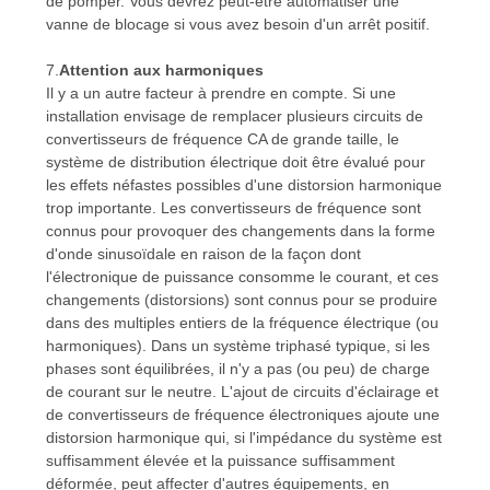
de pomper. Vous devrez peut-être automatiser une
vanne de blocage si vous avez besoin d'un arrêt positif.
7.
Attention aux harmoniques
Il y a un autre facteur à prendre en compte. Si une
installation envisage de remplacer plusieurs circuits de
convertisseurs de fréquence CA de grande taille, le
système de distribution électrique doit être évalué pour
les effets néfastes possibles d'une distorsion harmonique
trop importante. Les convertisseurs de fréquence sont
connus pour provoquer des changements dans la forme
d'onde sinusoïdale en raison de la façon dont
l'électronique de puissance consomme le courant, et ces
changements (distorsions) sont connus pour se produire
dans des multiples entiers de la fréquence électrique (ou
harmoniques). Dans un système triphasé typique, si les
phases sont équilibrées, il n'y a pas (ou peu) de charge
de courant sur le neutre. L'ajout de circuits d'éclairage et
de convertisseurs de fréquence électroniques ajoute une
distorsion harmonique qui, si l'impédance du système est
suffisamment élevée et la puissance suffisamment
déformée, peut affecter d'autres équipements, en