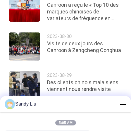
Canroon a reçu le « Top 10 des
marques chinoises de
variateurs de fréquence en
2022 »
2023-08-30
Visite de deux jours des
Canroon à Zengcheng Conghua
2023-08-29
Des clients chinois malaisiens
viennent nous rendre visite
Sandy Liu
top
5:05 AM