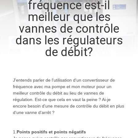
fréquence est-il
meilleur que les
CONTRÔLE
DE
vannes de contrôle
LA
dans les régulateurs
QUALITÉ
de débit?
CONTACT
J'entends parler de l'utilisation d'un convertisseur de
DEMANDE
fréquence avec ma pompe et mon moteur pour un
meilleur contrôle du débit au lieu de vannes de
DE
régulation. Est-ce que cela en vaut la peine ? Ai-je
SOUMISSION
encore besoin d'une mesure de contrôle du débit en plus
d'une vanne d'arrêt ?
PLAN
1.
Points positifs et points négatifs
DU